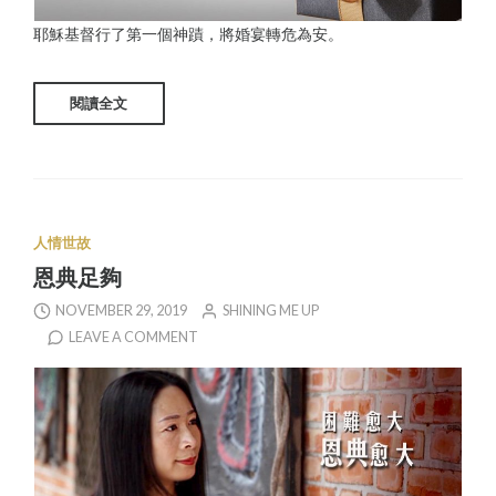
耶穌基督行了第一個神蹟，將婚宴轉危為安。
閱讀全文
人情世故
恩典足夠
NOVEMBER 29, 2019
SHINING ME UP
LEAVE A COMMENT