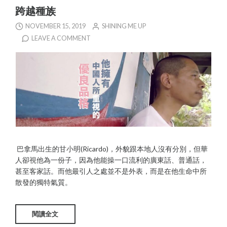
跨越種族
NOVEMBER 15, 2019
SHINING ME UP
LEAVE A COMMENT
巴拿馬出生的甘小明(Ricardo)，外貌跟本地人沒有分別，但華
人卻視他為一份子，因為他能操一口流利的廣東話、普通話，
甚至客家話。而他最引人之處並不是外表，而是在他生命中所
散發的獨特氣質。
閱讀全文