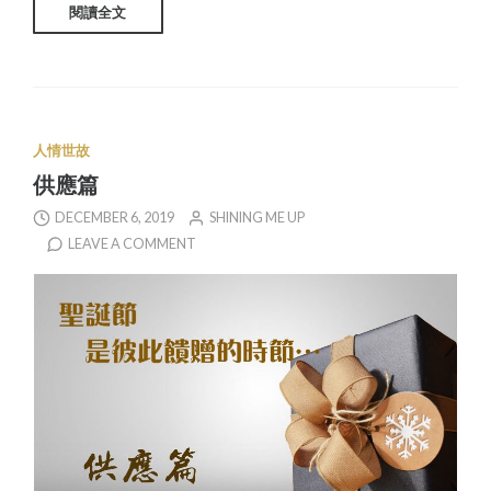
閱讀全文
人情世故
供應篇
DECEMBER 6, 2019
SHINING ME UP
LEAVE A COMMENT