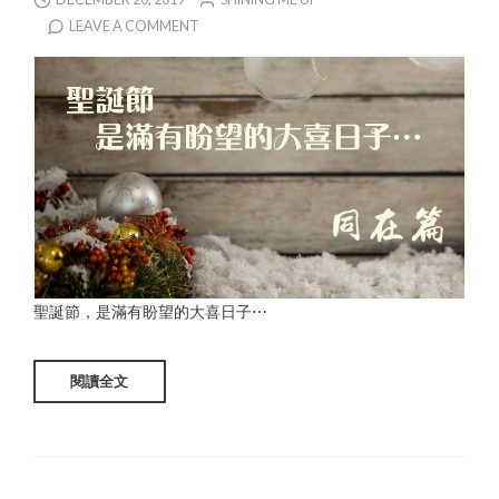
LEAVE A COMMENT
聖誕節，是滿有盼望的大喜日子⋯
閱讀全文