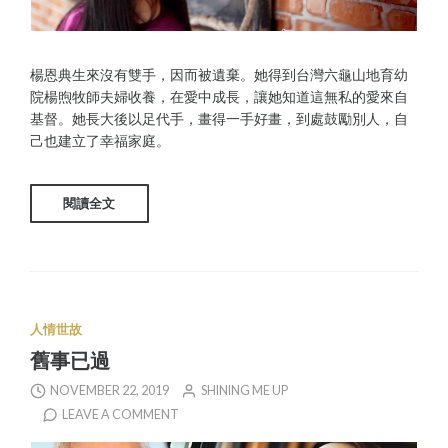
楊恩典生來沒有雙手，因而被遺棄。她得到台灣六龜山地育幼
院楊煦牧師夫婦收養，在愛中成長，讓她知道這無私的愛來自
基督。她長大後以足代手，畫得一手好畫，到處鼓勵別人，自
己也建立了幸福家庭。
閱讀全文
人情世故
舊事已過
NOVEMBER 22, 2019
SHINING ME UP
LEAVE A COMMENT