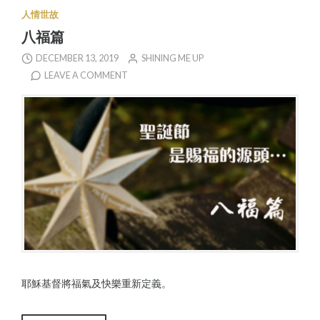
人情世故
八福篇
DECEMBER 13, 2019
SHINING ME UP
LEAVE A COMMENT
耶穌基督將福氣及快樂重新定義。