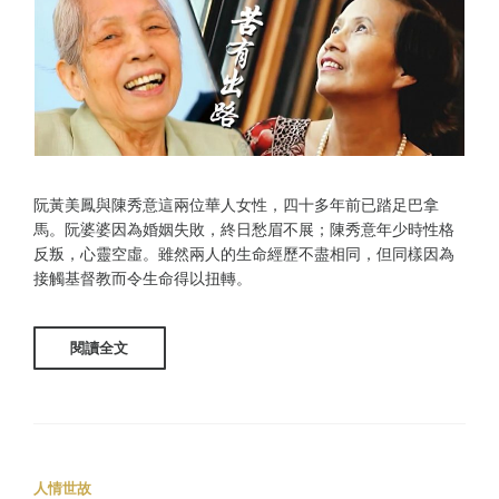
阮黃美鳳與陳秀意這兩位華人女性，四十多年前已踏足巴拿
馬。阮婆婆因為婚姻失敗，終日愁眉不展；陳秀意年少時性格
反叛，心靈空虛。雖然兩人的生命經歷不盡相同，但同樣因為
接觸基督教而令生命得以扭轉。
閱讀全文
人情世故