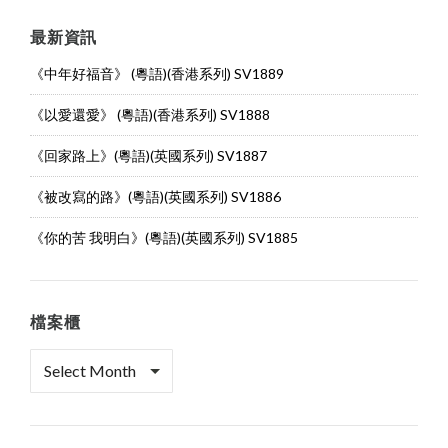
最新資訊
《中年好福音》 (粵語)(香港系列) SV1889
《以愛還愛》 (粵語)(香港系列) SV1888
《回家路上》(粵語)(英國系列) SV1887
《被改寫的路》(粵語)(英國系列) SV1886
《你的苦 我明白》(粵語)(英國系列) SV1885
檔案櫃
檔
案
櫃