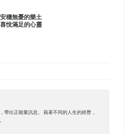
安穩無憂的樂土
喜悅滿足的心靈
，帶出正能量訊息。 藉著不同的人生的經歷，
。