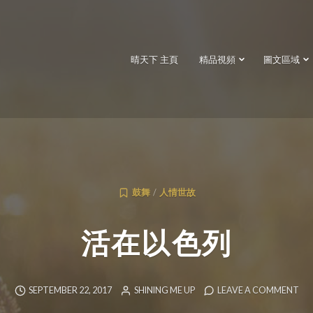
晴天下 主頁
精品視頻
圖文區域
鼓舞
/
人情世故
活在以色列
SEPTEMBER 22, 2017
SHINING ME UP
LEAVE A COMMENT