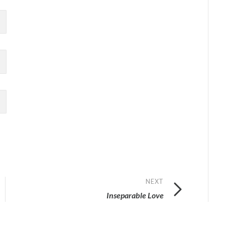
NEXT
Inseparable Love