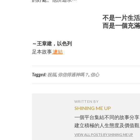
不是一片生活
而是一個充滿
～王章建，以色列
足本故事
連結
Tagged:
祝福
,
你信得過神嗎？
,
信心
WRITTEN BY
SHINING ME UP
一個平台集結不同的故事分享
建立積極的人生態度及價值觀
VIEW ALL POSTS BY SHINING ME UP