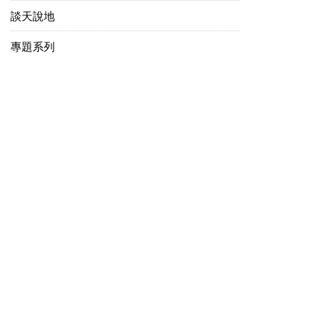
談天說地
專題系列