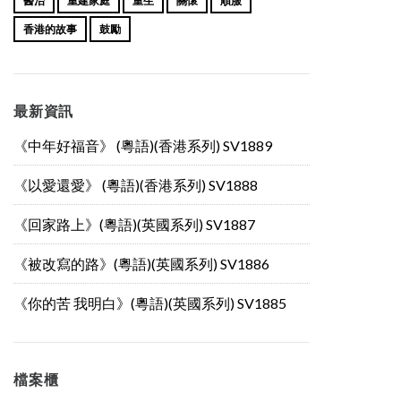
醫治
重建家庭
重生
關懷
順服
香港的故事
鼓勵
最新資訊
《中年好福音》 (粵語)(香港系列) SV1889
《以愛還愛》 (粵語)(香港系列) SV1888
《回家路上》(粵語)(英國系列) SV1887
《被改寫的路》(粵語)(英國系列) SV1886
《你的苦 我明白》(粵語)(英國系列) SV1885
檔案櫃