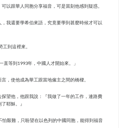
，可以跟華人同胞分享福音，可是當刻他感到疑惑。
人，我還要學希伯來語，究竟要學到甚麼時候才可以
國勞工到這裡來。
一直等到1993年，中國人才開始來。」
語言，使他成為華工跟當地僱主之間的橋樑。
去探望他，他跟我說：『我做了一年的工作，連路費
到了耶穌。』
不怕艱難，只盼望在以色列的中國同胞，能得到福音