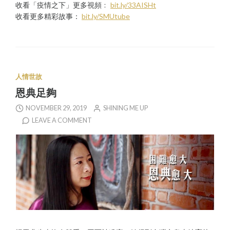
收看「疫情之下」更多視頻﹕
bit.ly/33AISHt
收看更多精彩故事：
bit.ly/SMUtube
人情世故
恩典足夠
NOVEMBER 29, 2019
SHINING ME UP
LEAVE A COMMENT