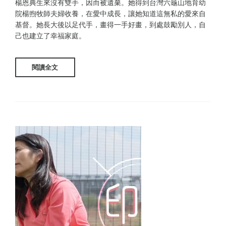
楊恩典生來沒有雙手，因而被遺棄。她得到台灣六龜山地育幼
院楊煦牧師夫婦收養，在愛中成長，讓她知道這無私的愛來自
基督。她長大後以足代手，畫得一手好畫，到處鼓勵別人，自
己也建立了幸福家庭。
閱讀全文