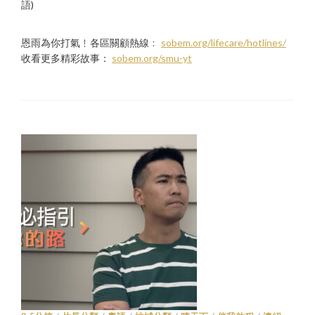
語)
恩雨為你打氣﹗各區關顧熱線﹕
sobem.org/lifecare/hotlines/
收看更多精彩故事：
sobem.org/smu-yt