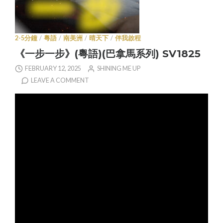
2-5分鐘
/
粵語
/
南美洲
/
晴天下
/
伴我啟程
《一步一步》(粵語)(巴拿馬系列) SV1825
FEBRUARY 12, 2025
SHINING ME UP
LEAVE A COMMENT