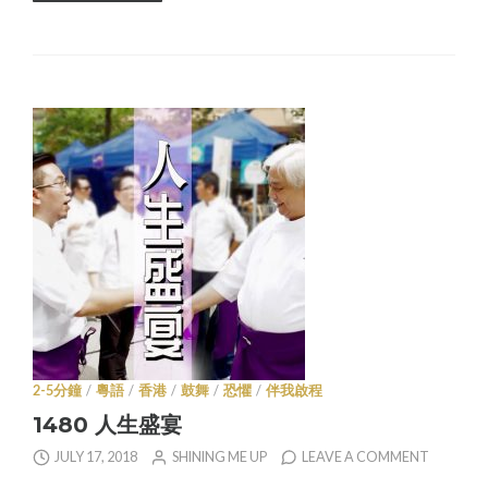
2-5分鐘
/
粵語
/
香港
/
鼓舞
/
恐懼
/
伴我啟程
1480 人生盛宴
JULY 17, 2018
SHINING ME UP
LEAVE A COMMENT