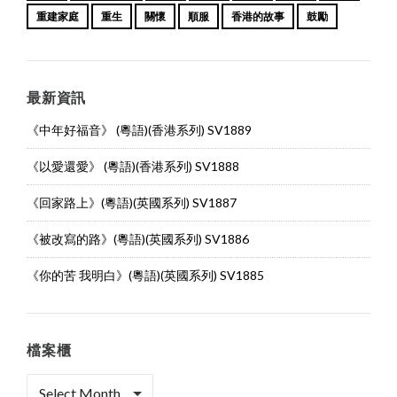
重建家庭
重生
關懷
順服
香港的故事
鼓勵
最新資訊
《中年好福音》 (粵語)(香港系列) SV1889
《以愛還愛》 (粵語)(香港系列) SV1888
《回家路上》(粵語)(英國系列) SV1887
《被改寫的路》(粵語)(英國系列) SV1886
《你的苦 我明白》(粵語)(英國系列) SV1885
檔案櫃
檔