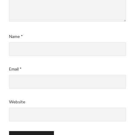
Name
*
Email
*
Website