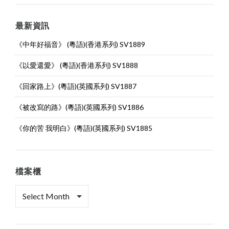
最新資訊
《中年好福音》 (粵語)(香港系列) SV1889
《以愛還愛》 (粵語)(香港系列) SV1888
《回家路上》(粵語)(英國系列) SV1887
《被改寫的路》(粵語)(英國系列) SV1886
《你的苦 我明白》(粵語)(英國系列) SV1885
檔案櫃
檔
案
櫃