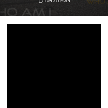
LEAVE A COMMENT