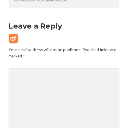
VIEW ALL POSTS BY SHINING ME UP
Leave a Reply
Your email address will not be published.
Required fields are
marked
*