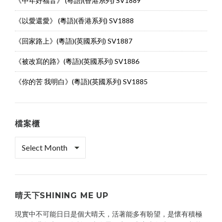
《中年好福音》 (粵語)(香港系列) SV1889
《以愛還愛》 (粵語)(香港系列) SV1888
《回家路上》(粵語)(英國系列) SV1887
《被改寫的路》(粵語)(英國系列) SV1886
《你的苦 我明白》(粵語)(英國系列) SV1885
檔案櫃
檔
案
櫃
晴天下SHINING ME UP
現實中不可能日日是個大晴天，活著能多有盼望，是懷有積極