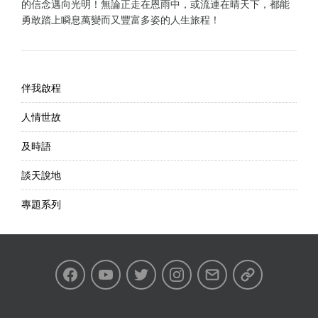
的信念邁向光明！無論正走在恩雨中，或流連在晴天下，都能
勇敢踏上瞬息萬變而又豐富多姿的人生旅程！
伴我啟程
人情世故
及時語
談天說地
專題系列
Facebook
Youtube
Twitter
Instagram
Email
私
隱