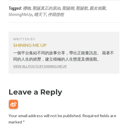
Tagged:
禮物
,
聖誕真正的原由
,
聖誕樹
,
聖誕歌
,
親友相聚
,
ShiningMeUp
,
晴天下
,
伴我啓程
WRITTEN BY
SHINING ME UP
一個平台集結不同的故事分享，帶出正能量訊息。 藉著不
同的人生的經歷，建立積極的人生態度及價值觀。
VIEW ALL POSTS BY SHINING ME UP
Leave a Reply
Your email address will not be published.
Required fields are
marked
*