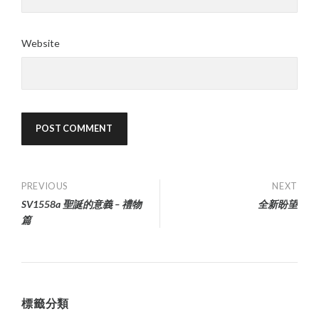
Website
Post
PREVIOUS
NEXT
SV1558a 聖誕的意義 – 禮物
全新盼望
navigation
篇
標籤分類