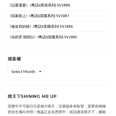
《以愛還愛》 (粵語)(香港系列) SV1888
《回家路上》(粵語)(英國系列) SV1887
《被改寫的路》(粵語)(英國系列) SV1886
《你的苦 我明白》(粵語)(英國系列) SV1885
檔案櫃
檔
案
櫃
晴天下SHINING ME UP
現實中不可能日日是個大晴天，活著能多有盼望，是懷有積極
的信念邁向光明！無論正走在恩雨中，或流連在晴天下，都能