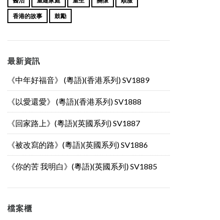
醫治
重建家庭
重生
關懷
順服
香港的故事
鼓勵
最新資訊
《中年好福音》 (粵語)(香港系列) SV1889
《以愛還愛》 (粵語)(香港系列) SV1888
《回家路上》(粵語)(英國系列) SV1887
《被改寫的路》(粵語)(英國系列) SV1886
《你的苦 我明白》(粵語)(英國系列) SV1885
檔案櫃