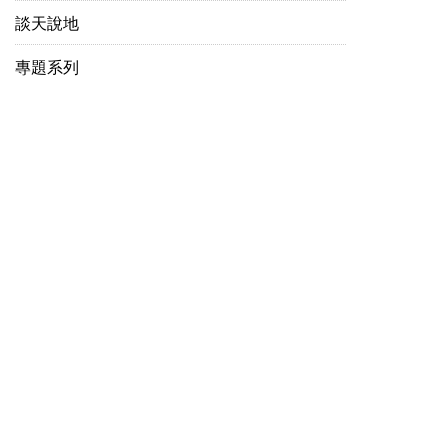
談天說地
專題系列