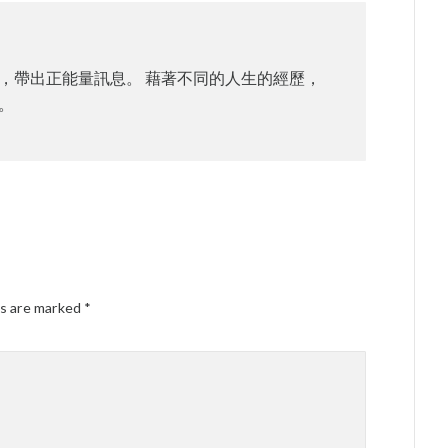
，帶出正能量訊息。 藉著不同的人生的經歷，
。
ds are marked
*