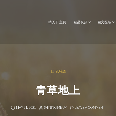
晴天下 主頁
精品視頻
圖文區域
及時語
青草地上
MAY 31, 2021
SHINING ME UP
LEAVE A COMMENT