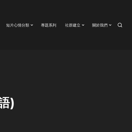
短片心情分類
專題系列
社群建立
關於我們
SEAR
語)