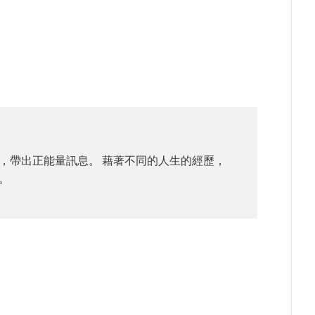
，帶出正能量訊息。 藉著不同的人生的經歷，
。