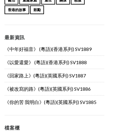
醫治
重建家庭
重生
關懷
順服
香港的故事
鼓勵
最新資訊
《中年好福音》 (粵語)(香港系列) SV1889
《以愛還愛》 (粵語)(香港系列) SV1888
《回家路上》(粵語)(英國系列) SV1887
《被改寫的路》(粵語)(英國系列) SV1886
《你的苦 我明白》(粵語)(英國系列) SV1885
檔案櫃