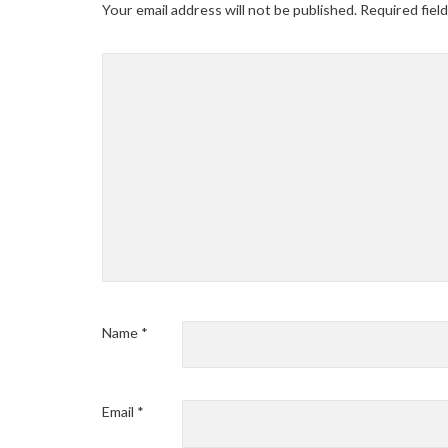
Your email address will not be published.
Required fiel
Name
*
Email
*