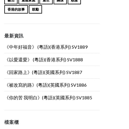
醫治
重建家庭
重生
關懷
順服
香港的故事
鼓勵
最新資訊
《中年好福音》 (粵語)(香港系列) SV1889
《以愛還愛》 (粵語)(香港系列) SV1888
《回家路上》(粵語)(英國系列) SV1887
《被改寫的路》(粵語)(英國系列) SV1886
《你的苦 我明白》(粵語)(英國系列) SV1885
檔案櫃