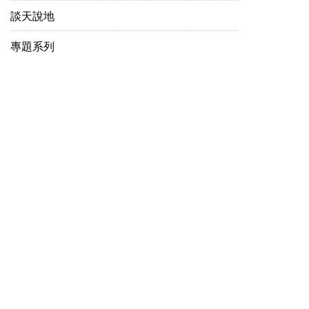
談天說地
專題系列