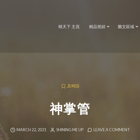
晴天下 主頁
精品視頻
圖文區域
及時語
神掌管
MARCH 22, 2021
SHINING ME UP
LEAVE A COMMENT