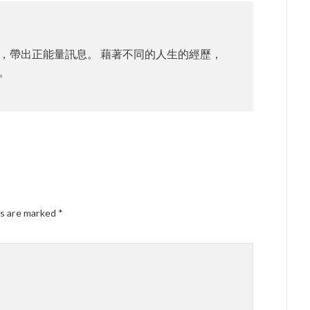
，帶出正能量訊息。 藉著不同的人生的經歷，
。
ds are marked
*