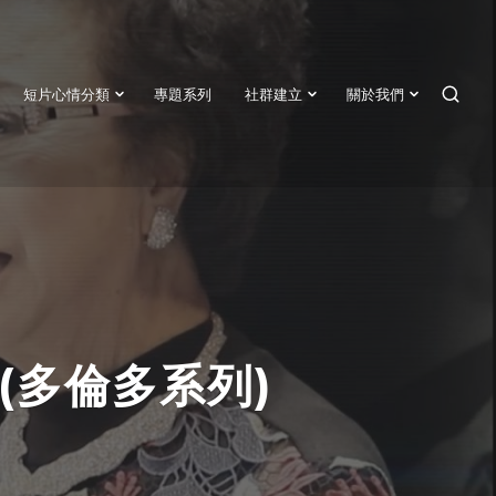
短片心情分類
專題系列
社群建立
關於我們
SEAR
) (多倫多系列)