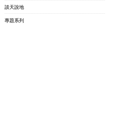
談天說地
專題系列