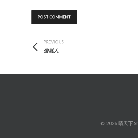
Post
PREVIOUS
俯就人
navigation
2026 晴天下 Sh