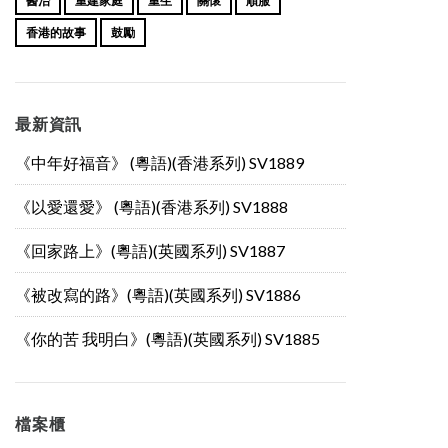
醫治
重建家庭
重生
關懷
順服
香港的故事
鼓勵
最新資訊
《中年好福音》 (粵語)(香港系列) SV1889
《以愛還愛》 (粵語)(香港系列) SV1888
《回家路上》(粵語)(英國系列) SV1887
《被改寫的路》(粵語)(英國系列) SV1886
《你的苦 我明白》(粵語)(英國系列) SV1885
檔案櫃