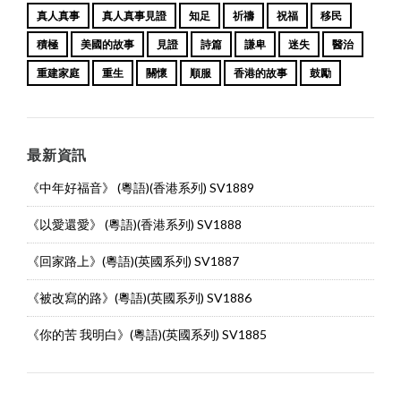
真人真事
真人真事見證
知足
祈禱
祝福
移民
積極
美國的故事
見證
詩篇
謙卑
迷失
醫治
重建家庭
重生
關懷
順服
香港的故事
鼓勵
最新資訊
《中年好福音》 (粵語)(香港系列) SV1889
《以愛還愛》 (粵語)(香港系列) SV1888
《回家路上》(粵語)(英國系列) SV1887
《被改寫的路》(粵語)(英國系列) SV1886
《你的苦 我明白》(粵語)(英國系列) SV1885