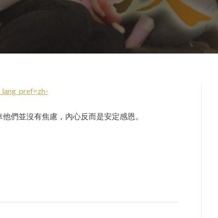
lang_pref=zh-
幸他們並沒有焦慮，內心反而是安定感恩。