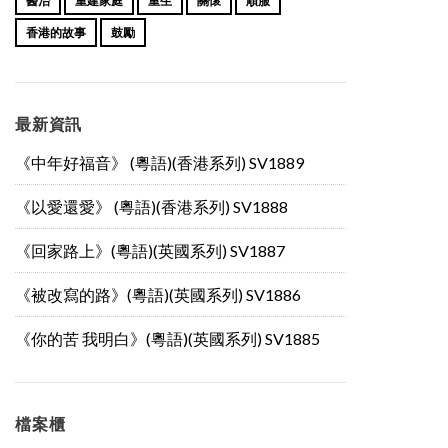
醫治
重建家庭
重生
關懷
順服
香港的故事
鼓勵
最新資訊
《中年好福音》 (粵語)(香港系列) SV1889
《以愛還愛》 (粵語)(香港系列) SV1888
《回家路上》(粵語)(英國系列) SV1887
《被改寫的路》(粵語)(英國系列) SV1886
《你的苦 我明白》(粵語)(英國系列) SV1885
檔案櫃