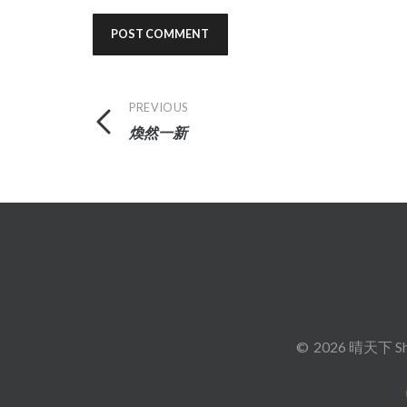
Post
PREVIOUS
煥然一新
navigation
2026 晴天下 Sh