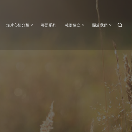
短片心情分類
專題系列
社群建立
關於我們
SEAR