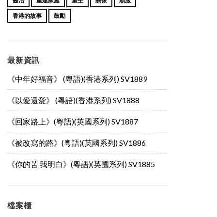
醫治
重建家庭
重生
關懷
順服
香港的故事
鼓勵
最新資訊
《中年好福音》 (粵語)(香港系列) SV1889
《以愛還愛》 (粵語)(香港系列) SV1888
《回家路上》(粵語)(英國系列) SV1887
《被改寫的路》(粵語)(英國系列) SV1886
《你的苦 我明白》(粵語)(英國系列) SV1885
檔案櫃