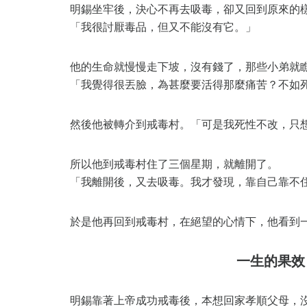
明錫坐牢後，決心不再去吸毒，卻又回到原來的
「我很討厭毒品，但又不能沒有它。」
他的生命就慢慢走下坡，沒有錢了，那些小弟就
「我覺得很丟臉，為甚麼要活得那麼痛苦？不如
然後他被轉介到戒毒村。「可是我死性不改，只
所以他到戒毒村住了三個星期，就離開了。
「我離開後，又去吸毒。我才發現，靠自己靠不
於是他再回到戒毒村，在絕望的心情下，他看到
一生的果效
明錫靠著上帝成功戒毒後，本想回家孝順父母，