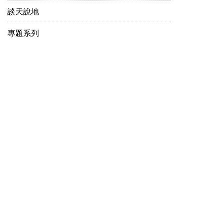
談天說地
專題系列