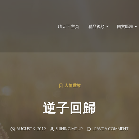
晴天下 主頁
精品視頻
圖文區域
人情世故
逆子回歸
AUGUST 9, 2019
SHINING ME UP
LEAVE A COMMENT