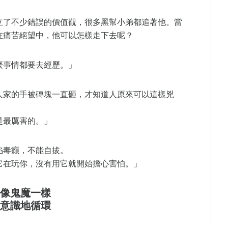
立了不少錯誤的價值觀，很多黑幫小弟都追著他。當
在痛苦絕望中，他可以怎樣走下去呢？
麼事情都要去經歷。」
人家的手被磚塊一直砸，才知道人原來可以這樣兇
是最厲害的。」
陷毒癮，不能自拔。
它在玩你，沒有用它就開始擔心害怕。」
像鬼魔一樣
意識地循環