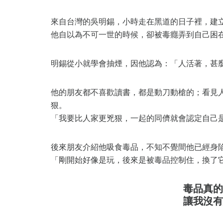
來自台灣的吳明錫，小時走在黑道的日子裡，建
他自以為不可一世的時候，卻被毒癮弄到自己困
明錫從小就學會抽煙，因他認為：「人活著，甚
他的朋友都不喜歡讀書，都是動刀動槍的；看見
狠。
「我要比人家更兇狠，一起的同儕就會認定自己
後來朋友介紹他吸食毒品，不知不覺間他已經身
「剛開始好像是玩，後來是被毒品控制住，換了
毒品真的
讓我沒有