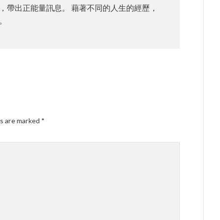
，帶出正能量訊息。 藉著不同的人生的經歷，
。
ds are marked
*