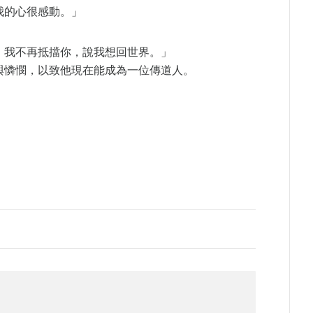
我的心很感動。」
。我不再抵擋你，說我想回世界。」
與憐憫，以致他現在能成為一位傳道人。