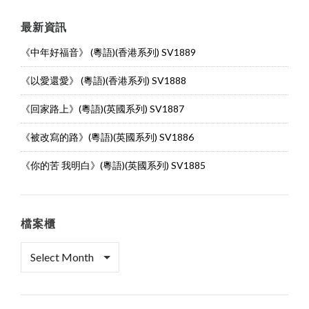
最新資訊
《中年好福音》 (粵語)(香港系列) SV1889
《以愛還愛》 (粵語)(香港系列) SV1888
《回家路上》(粵語)(英國系列) SV1887
《被改寫的路》(粵語)(英國系列) SV1886
《你的苦 我明白》(粵語)(英國系列) SV1885
檔案櫃
檔
案
櫃