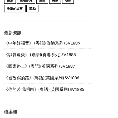
醫治
重建家庭
重生
關懷
順服
香港的故事
鼓勵
最新資訊
《中年好福音》 (粵語)(香港系列) SV1889
《以愛還愛》 (粵語)(香港系列) SV1888
《回家路上》(粵語)(英國系列) SV1887
《被改寫的路》(粵語)(英國系列) SV1886
《你的苦 我明白》(粵語)(英國系列) SV1885
檔案櫃