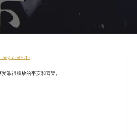
lang_pref=zh-
享受罪得釋放的平安和喜樂。