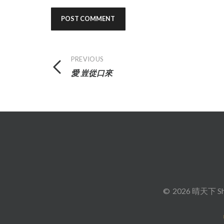
Post
PREVIOUS
愛 豈從口來
navigation
2026 晴天下 Sh