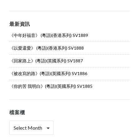
最新資訊
《中年好福音》 (粵語)(香港系列) SV1889
《以愛還愛》 (粵語)(香港系列) SV1888
《回家路上》(粵語)(英國系列) SV1887
《被改寫的路》(粵語)(英國系列) SV1886
《你的苦 我明白》(粵語)(英國系列) SV1885
檔案櫃
檔
案
櫃