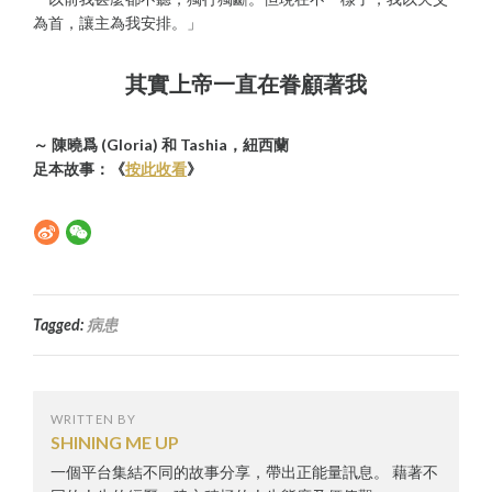
為首，讓主為我安排。」
其實上帝一直在眷顧著我
～ 陳曉爲 (Gloria) 和 Tashia，紐西蘭
足本故事：《
按此收看
》
Tagged:
病患
WRITTEN BY
SHINING ME UP
一個平台集結不同的故事分享，帶出正能量訊息。 藉著不