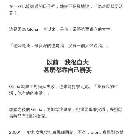
在一些比較難過的日子裡，她會不高興地說：「為甚麼我要活
著？」
這是因為 Gloria 一直以來，是個非常堅強而獨立的女性。
「老闆是我，最資深的也是我，沒有一個人強過我。」
以前 我很自大
甚麼都靠自己辦妥
Gloria 就算面對婚姻失敗，也未能打擊到她。「我有我的生
活，他有他的生活！」
離婚之後的 Gloria，更加專注事業；她還要母兼父職，去照顧
當時只有3歲的女兒。
2000年，她和女兒獲批移民紐西蘭。不久，Gloria 察覺到身體