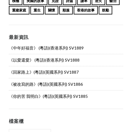
積極
美國的故事
見證
詩篇
謙卑
迷失
醫治
重建家庭
重生
關懷
順服
香港的故事
鼓勵
最新資訊
《中年好福音》 (粵語)(香港系列) SV1889
《以愛還愛》 (粵語)(香港系列) SV1888
《回家路上》(粵語)(英國系列) SV1887
《被改寫的路》(粵語)(英國系列) SV1886
《你的苦 我明白》(粵語)(英國系列) SV1885
檔案櫃
檔