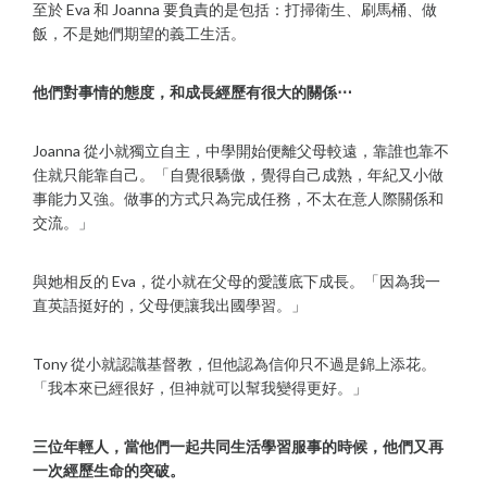
至於 Eva 和 Joanna 要負責的是包括：打掃衛生、刷馬桶、做
飯，不是她們期望的義工生活。
他們對事情的態度，和成長經歷有很大的關係⋯
Joanna 從小就獨立自主，中學開始便離父母較遠，靠誰也靠不
住就只能靠自己。「自覺很驕傲，覺得自己成熟，年紀又小做
事能力又強。做事的方式只為完成任務，不太在意人際關係和
交流。」
與她相反的 Eva，從小就在父母的愛護底下成長。「因為我一
直英語挺好的，父母便讓我出國學習。」
Tony 從小就認識基督教，但他認為信仰只不過是錦上添花。
「我本來已經很好，但神就可以幫我變得更好。」
三位年輕人，當他們一起共同生活學習服事的時候，他們又再
一次經歷生命的突破。