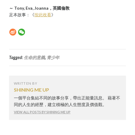
～ Tony, Eva, Joanna，英國倫敦
足本故事：《
按此收看
》
Tagged:
生命的意義
,
青少年
WRITTEN BY
SHINING ME UP
一個平台集結不同的故事分享，帶出正能量訊息。 藉著不
同的人生的經歷，建立積極的人生態度及價值觀。
VIEW ALL POSTS BY SHINING ME UP