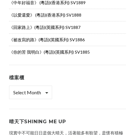
《中年好福音》 (粵語)(香港系列) SV1889
《以愛還愛》 (粵語)(香港系列) SV1888
《回家路上》(粵語)(英國系列) SV1887
《被改寫的路》(粵語)(英國系列) SV1886
《你的苦 我明白》(粵語)(英國系列) SV1885
檔案櫃
檔
案
櫃
晴天下SHINING ME UP
現實中不可能日日是個大晴天，活著能多有盼望，是懷有積極