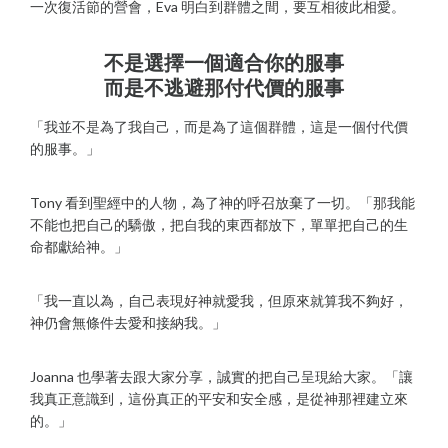
一次復活節的營會，Eva 明白到群體之間，要互相彼此相愛。
不是選擇一個適合你的服事
而是不逃避那付代價的服事
「我並不是為了我自己，而是為了這個群體，這是一個付代價
的服事。」
Tony 看到聖經中的人物，為了神的呼召放棄了一切。「那我能
不能也把自己的驕傲，把自我的東西都放下，單單把自己的生
命都獻給神。」
「我一直以為，自己表現好神就愛我，但原來就算我不夠好，
神仍會無條件去愛和接納我。」
Joanna 也學著去跟大家分享，誠實的把自己呈現給大家。「讓
我真正意識到，這份真正的平安和安全感，是從神那裡建立來
的。」