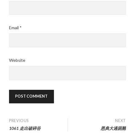
Email
*
Website
Post
PREVIOUS
NEXT
1061 走出破碎谷
恩典大過困難