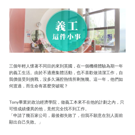
三個年輕人懷著不同目的來到英國，在一個機構體驗為期一年
的義工生活。由於不適應集體活動，也不喜歡做清潔工作，自
我價值受到挑戰，沒多久滿腔熱情所剩無幾。這一年，他們如
何渡過，而生命有甚麼突破呢？
Tony畢業於政治經濟學院，做義工本來不在他的計劃之內，只
可惜成績優異的他，竟然完全找不到工作。
「申請了幾百家公司，最後都失敗了，但我不願意在別人面前
顯出自己失敗。」