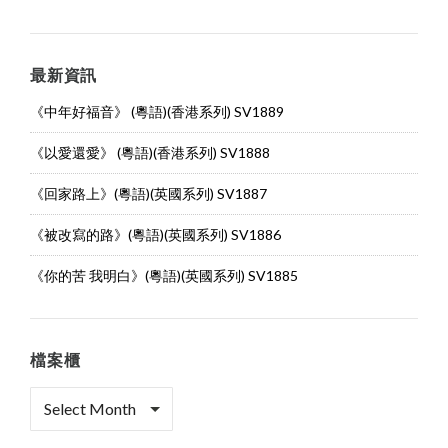
最新資訊
《中年好福音》 (粵語)(香港系列) SV1889
《以愛還愛》 (粵語)(香港系列) SV1888
《回家路上》(粵語)(英國系列) SV1887
《被改寫的路》(粵語)(英國系列) SV1886
《你的苦 我明白》(粵語)(英國系列) SV1885
檔案櫃
檔
案
櫃