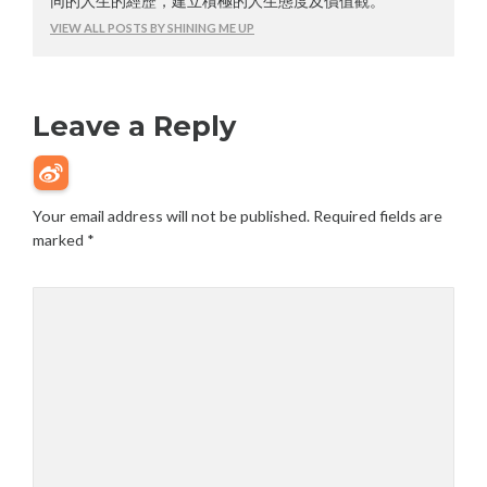
同的人生的經歷，建立積極的人生態度及價值觀。
VIEW ALL POSTS BY SHINING ME UP
Leave a Reply
Your email address will not be published.
Required fields are
marked
*