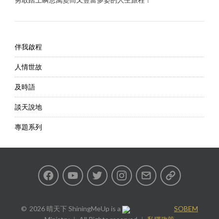
伴我啟程
人情世故
及時語
談天說地
專題系列
Facebook
Youtube
Twitter
Instagram
Email
私
隱
2026 晴天下 ShiningMeUp
is a
SOBEM