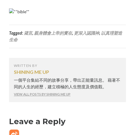
Tagged:
箴言
,
親身體會上帝的實在
,
更深入認識神
,
以真理塑造
生命
WRITTEN BY
SHINING ME UP
一個平台集結不同的故事分享，帶出正能量訊息。 藉著不
同的人生的經歷，建立積極的人生態度及價值觀。
VIEW ALL POSTS BY SHINING ME UP
Leave a Reply