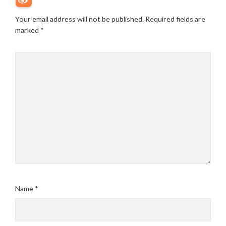
Your email address will not be published.
Required fields are
marked
*
Name
*