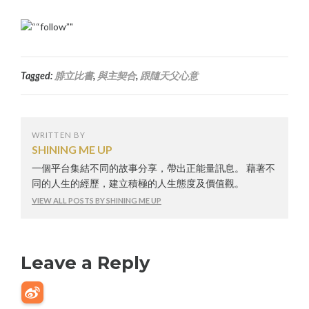
Tagged:
腓立比書
,
與主契合
,
跟隨天父心意
WRITTEN BY
SHINING ME UP
一個平台集結不同的故事分享，帶出正能量訊息。 藉著不
同的人生的經歷，建立積極的人生態度及價值觀。
VIEW ALL POSTS BY SHINING ME UP
Leave a Reply