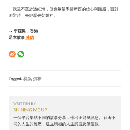
「我雖不至於過紅海，但也希望學習摩西的信心與順服，面對
困難時，去經歷去榮耀神。」
～ 李亞男，香港
足本故事
連結
Tagged:
順服
,
信靠
WRITTEN BY
SHINING ME UP
一個平台集結不同的故事分享，帶出正能量訊息。 藉著不
同的人生的經歷，建立積極的人生態度及價值觀。