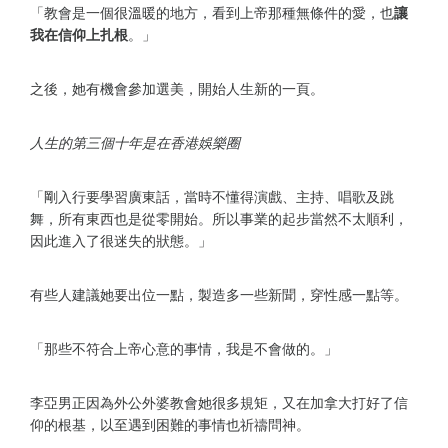
「教會是一個很溫暖的地方，看到上帝那種無條件的愛，也
讓
我在信仰上扎根
。」
之後，她有機會參加選美，開始人生新的一頁。
人生的第三個十年是在香港娛樂圈
「剛入行要學習廣東話，當時不懂得演戲、主持、唱歌及跳
舞，所有東西也是從零開始。所以事業的起步當然不太順利，
因此進入了很迷失的狀態。」
有些人建議她要出位一點，製造多一些新聞，穿性感一點等。
「那些不符合上帝心意的事情，我是不會做的。」
李亞男正因為外公外婆教會她很多規矩，又在加拿大打好了信
仰的根基，以至遇到困難的事情也祈禱問神。