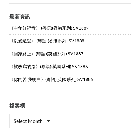
最新資訊
《中年好福音》 (粵語)(香港系列) SV1889
《以愛還愛》 (粵語)(香港系列) SV1888
《回家路上》(粵語)(英國系列) SV1887
《被改寫的路》(粵語)(英國系列) SV1886
《你的苦 我明白》(粵語)(英國系列) SV1885
檔案櫃
檔
案
櫃