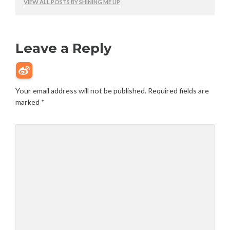
VIEW ALL POSTS BY SHINING ME UP
Leave a Reply
Your email address will not be published.
Required fields are
marked
*