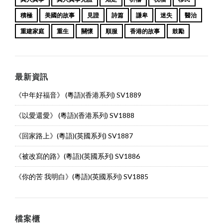
積極
美國的故事
見證
詩篇
謙卑
迷失
醫治
重建家庭
重生
關懷
順服
香港的故事
鼓勵
最新資訊
《中年好福音》 (粵語)(香港系列) SV1889
《以愛還愛》 (粵語)(香港系列) SV1888
《回家路上》(粵語)(英國系列) SV1887
《被改寫的路》(粵語)(英國系列) SV1886
《你的苦 我明白》(粵語)(英國系列) SV1885
檔案櫃