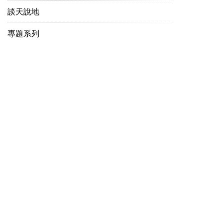
談天說地
專題系列