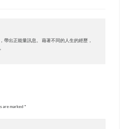
，帶出正能量訊息。 藉著不同的人生的經歷，
。
ds are marked
*