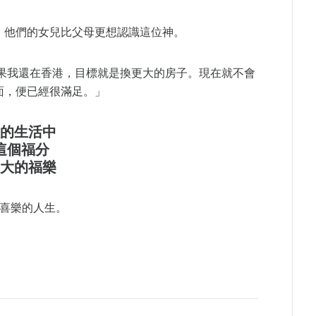
，他們的女兒比父母更想認識這位神。
。如果我還在香港，目標就是換更大的房子。現在就不會
面，便已經很滿足。」
的生活中
這個福分
大的福樂
平衡喜樂的人生。