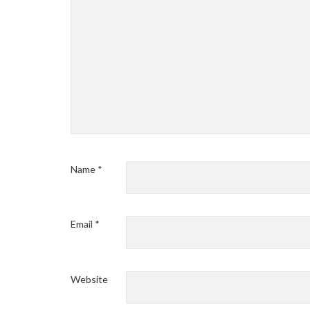
Name
*
Email
*
Website