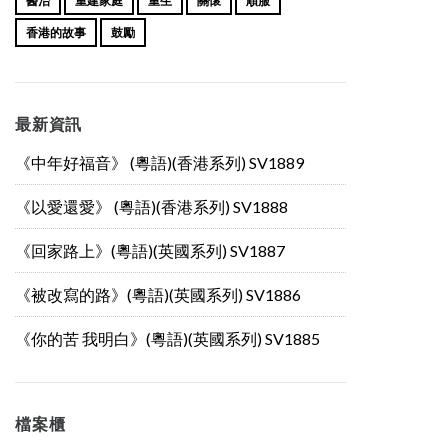
醫治
重建家庭
重生
關懷
順服
香港的故事
鼓勵
最新資訊
《中年好福音》 (粵語)(香港系列) SV1889
《以愛還愛》 (粵語)(香港系列) SV1888
《回家路上》(粵語)(英國系列) SV1887
《被改寫的路》(粵語)(英國系列) SV1886
《你的苦 我明白》(粵語)(英國系列) SV1885
檔案櫃