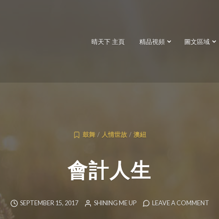
晴天下 主頁
精品視頻
圖文區域
鼓舞
/
人情世故
/
澳紐
會計人生
SEPTEMBER 15, 2017
SHINING ME UP
LEAVE A COMMENT