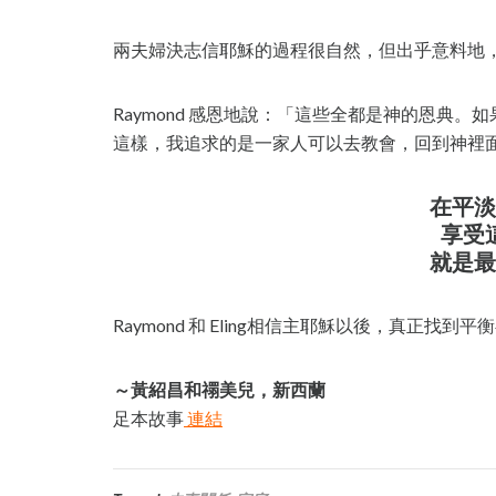
兩夫婦決志信耶穌的過程很自然，但出乎意料地
Raymond 感恩地說：「這些全都是神的恩典
這樣，我追求的是一家人可以去教會，回到神裡
在平淡
享受
就是最
Raymond 和 Eling相信主耶穌以後，真正找到
～黃紹昌和禤美兒，新西蘭
足本故事
連結