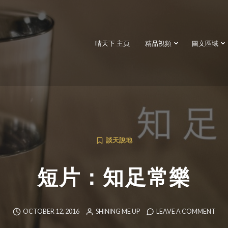
晴天下 主頁
精品視頻
圖文區域
談天說地
短片：知足常樂
OCTOBER 12, 2016
SHINING ME UP
LEAVE A COMMENT