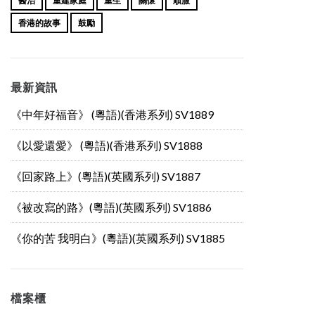
醫治
重建家庭
重生
關懷
順服
香港的故事
鼓勵
最新資訊
《中年好福音》 (粵語)(香港系列) SV1889
《以愛還愛》 (粵語)(香港系列) SV1888
《回家路上》(粵語)(英國系列) SV1887
《被改寫的路》(粵語)(英國系列) SV1886
《你的苦 我明白》(粵語)(英國系列) SV1885
檔案櫃