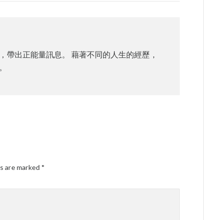
，帶出正能量訊息。 藉著不同的人生的經歷，
。
ds are marked
*