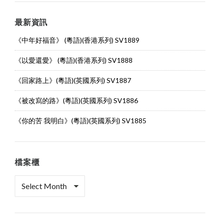
最新資訊
《中年好福音》 (粵語)(香港系列) SV1889
《以愛還愛》 (粵語)(香港系列) SV1888
《回家路上》(粵語)(英國系列) SV1887
《被改寫的路》(粵語)(英國系列) SV1886
《你的苦 我明白》(粵語)(英國系列) SV1885
檔案櫃
檔
案
櫃