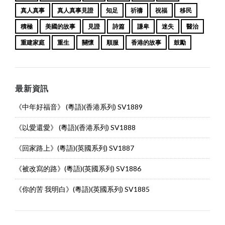
真人真事
真人真事見證
知足
祈禱
祝福
移民
積極
美國的故事
見證
詩篇
謙卑
迷失
醫治
重建家庭
重生
關懷
順服
香港的故事
鼓勵
最新資訊
《中年好福音》 (粵語)(香港系列) SV1889
《以愛還愛》 (粵語)(香港系列) SV1888
《回家路上》(粵語)(英國系列) SV1887
《被改寫的路》(粵語)(英國系列) SV1886
《你的苦 我明白》(粵語)(英國系列) SV1885