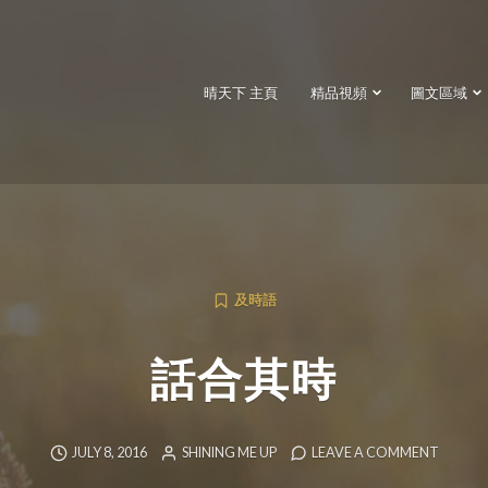
晴天下 主頁
精品視頻
圖文區域
及時語
話合其時
JULY 8, 2016
SHINING ME UP
LEAVE A COMMENT