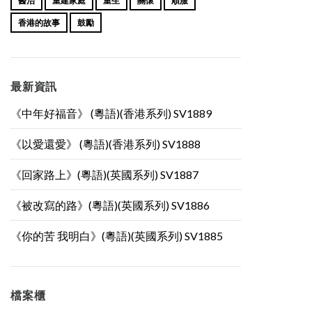
醫治
重建家庭
重生
關懷
順服
香港的故事
鼓勵
最新資訊
《中年好福音》 (粵語)(香港系列) SV1889
《以愛還愛》 (粵語)(香港系列) SV1888
《回家路上》(粵語)(英國系列) SV1887
《被改寫的路》(粵語)(英國系列) SV1886
《你的苦 我明白》(粵語)(英國系列) SV1885
檔案櫃