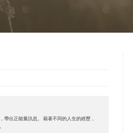
，帶出正能量訊息。 藉著不同的人生的經歷，
。