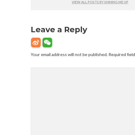
VIEW ALL POSTS BY SHINING ME UP
Leave a Reply
Your email address will not be published.
Required fiel