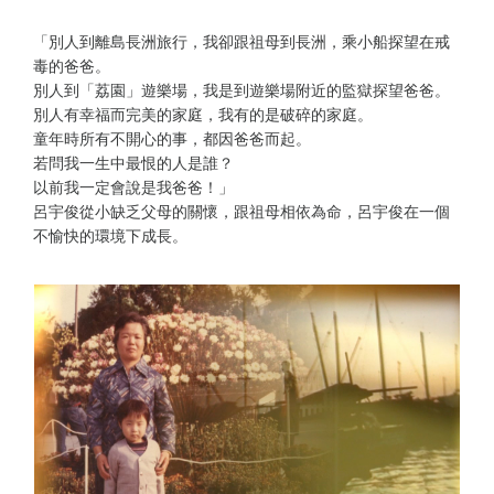
「別人到離島長洲旅行，我卻跟祖母到長洲，乘小船探望在戒
毒的爸爸。
別人到「荔園」遊樂場，我是到遊樂場附近的監獄探望爸爸。
別人有幸福而完美的家庭，我有的是破碎的家庭。
童年時所有不開心的事，都因爸爸而起。
若問我一生中最恨的人是誰？
以前我一定會說是我爸爸！」
呂宇俊從小缺乏父母的關懷，跟祖母相依為命，呂宇俊在一個
不愉快的環境下成長。