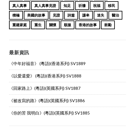
真人真事
真人真事見證
知足
祈禱
祝福
移民
積極
美國的故事
見證
詩篇
謙卑
迷失
醫治
重建家庭
重生
關懷
順服
香港的故事
鼓勵
最新資訊
《中年好福音》 (粵語)(香港系列) SV1889
《以愛還愛》 (粵語)(香港系列) SV1888
《回家路上》(粵語)(英國系列) SV1887
《被改寫的路》(粵語)(英國系列) SV1886
《你的苦 我明白》(粵語)(英國系列) SV1885