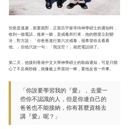
但愈是逃避，愈要面對，正當呂宇俊等待神學碩士的通知時，
收到一個電話，後來一聽，是戒毒所打來，他的態度立刻變
冷，對方說：「你爸爸進行第六次戒毒，很希望你去看看
他。」但他只說一句：「我沒空！」就把電話掛了。
第二天，他接到香港中文大學神學碩士的取錄通知，可是只開
心了不足兩秒鐘，就像被上帝當頭一棒，要他反省一件事。
「你說要學習我的『愛』， 去愛一
些你不認識的人，但是你連自己的
爸爸也不能接納，你有甚麼資格去
講『愛』呢？」