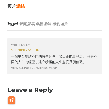
短片
連結
Tagged:
發奮
,
謙卑
,
儆醒
,
剛強
,
感恩
,
抱負
WRITTEN BY
SHINING ME UP
一個平台集結不同的故事分享，帶出正能量訊息。 藉著不
同的人生的經歷，建立積極的人生態度及價值觀。
VIEW ALL POSTS BY SHINING ME UP
Leave a Reply