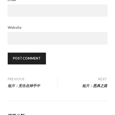
Website
Post
PREVIOUS
NEXT
短片：安生在神手中
短片：恩典之路
navigation