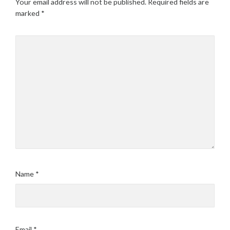
Your email address will not be published.
Required fields are
marked
*
Name
*
Email
*