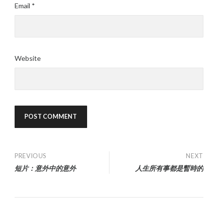
Email
*
Website
Post
PREVIOUS
NEXT
短片：意外中的意外
人生所有事都是暫時的
navigation