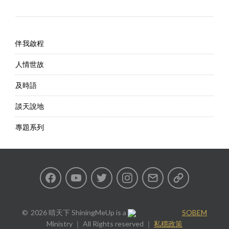
伴我啟程
人情世故
及時語
談天說地
專題系列
Facebook
Youtube
Twitter
Instagram
Email
私
隱
2026 晴天下 ShiningMeUp
is a
SOBEM
Ministry ｜ All Rights reserved ｜
私穩政策
政