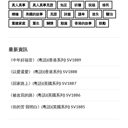
真人真事
真人真事見證
知足
祈禱
祝福
移民
積極
美國的故事
見證
詩篇
謙卑
迷失
醫治
重建家庭
重生
關懷
順服
香港的故事
鼓勵
最新資訊
《中年好福音》 (粵語)(香港系列) SV1889
《以愛還愛》 (粵語)(香港系列) SV1888
《回家路上》(粵語)(英國系列) SV1887
《被改寫的路》(粵語)(英國系列) SV1886
《你的苦 我明白》(粵語)(英國系列) SV1885