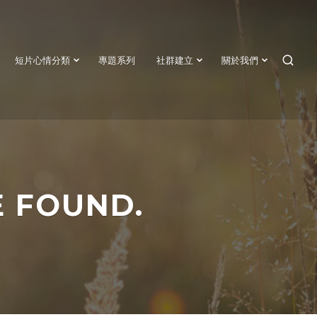
短片心情分類
專題系列
社群建立
關於我們
SEAR
E FOUND.