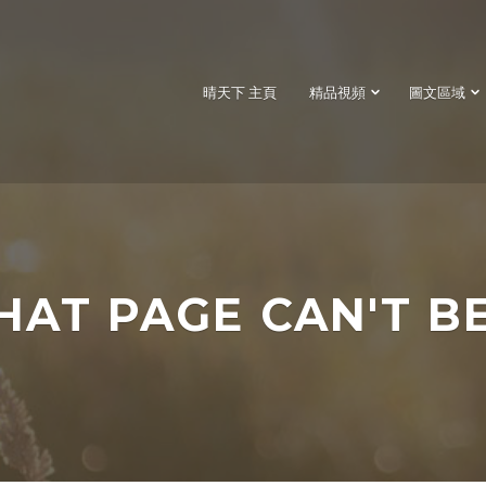
晴天下 主頁
精品視頻
圖文區域
HAT PAGE CAN'T B