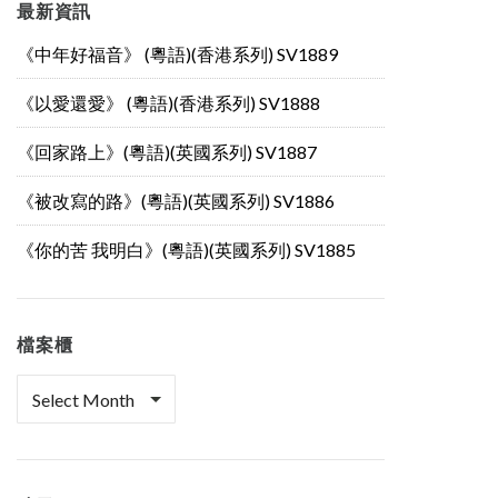
最新資訊
《中年好福音》 (粵語)(香港系列) SV1889
《以愛還愛》 (粵語)(香港系列) SV1888
《回家路上》(粵語)(英國系列) SV1887
《被改寫的路》(粵語)(英國系列) SV1886
《你的苦 我明白》(粵語)(英國系列) SV1885
檔案櫃
檔
案
櫃