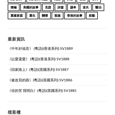
積極
美國的故事
見證
詩篇
謙卑
迷失
醫治
重建家庭
重生
關懷
順服
香港的故事
鼓勵
最新資訊
《中年好福音》 (粵語)(香港系列) SV1889
《以愛還愛》 (粵語)(香港系列) SV1888
《回家路上》(粵語)(英國系列) SV1887
《被改寫的路》(粵語)(英國系列) SV1886
《你的苦 我明白》(粵語)(英國系列) SV1885
檔案櫃