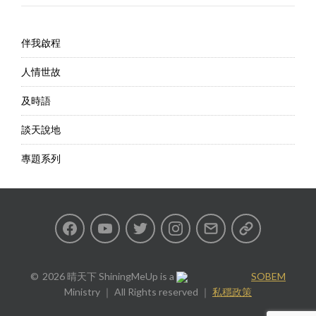
伴我啟程
人情世故
及時語
談天說地
專題系列
Facebook
Youtube
Twitter
Instagram
Email
私
隱
2026 晴天下 ShiningMeUp
is a
SOBEM
Ministry ｜ All Rights reserved ｜
私穩政策
政