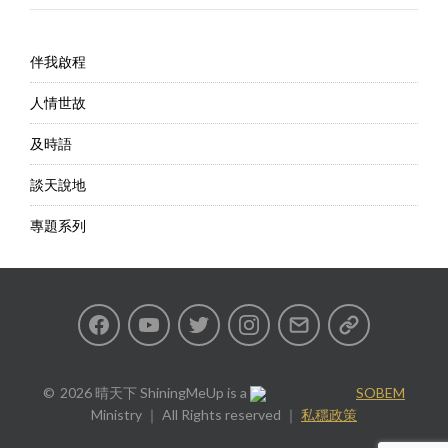
伴我啟程
人情世故
及時語
談天說地
專題系列
Facebook
Youtube
Twitter
Instagram
Email
私
隱
2026 晴天下 ShiningMeUp
is a
SOBEM
Ministry ｜ All Rights reserved ｜
私穩政策
政