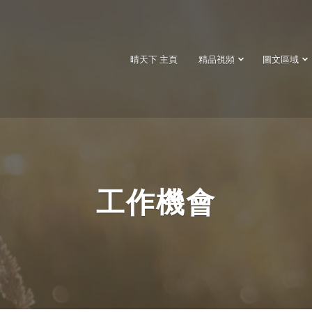
晴天下 主頁
精品視頻
圖文區域
工作機會