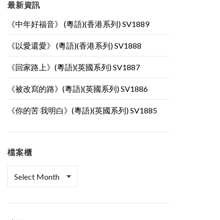
最新資訊
《中年好福音》 (粵語)(香港系列) SV1889
《以愛還愛》 (粵語)(香港系列) SV1888
《回家路上》(粵語)(英國系列) SV1887
《被改寫的路》(粵語)(英國系列) SV1886
《你的苦 我明白》(粵語)(英國系列) SV1885
檔案櫃
檔
案
櫃