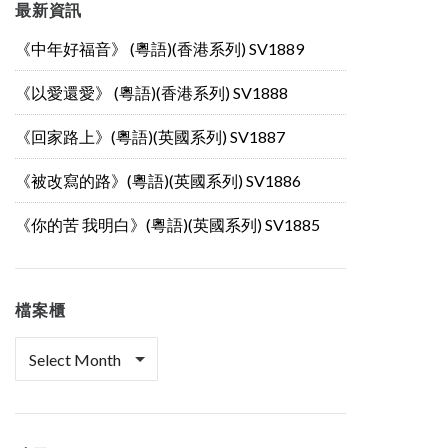
最新資訊
《中年好福音》 (粵語)(香港系列) SV1889
《以愛還愛》 (粵語)(香港系列) SV1888
《回家路上》(粵語)(英國系列) SV1887
《被改寫的路》(粵語)(英國系列) SV1886
《你的苦 我明白》(粵語)(英國系列) SV1885
檔案櫃
檔
案
櫃