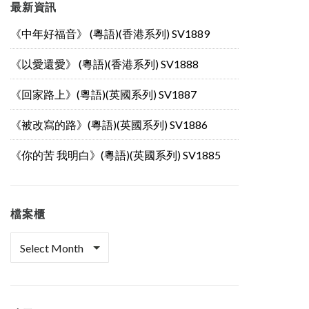
最新資訊
《中年好福音》 (粵語)(香港系列) SV1889
《以愛還愛》 (粵語)(香港系列) SV1888
《回家路上》(粵語)(英國系列) SV1887
《被改寫的路》(粵語)(英國系列) SV1886
《你的苦 我明白》(粵語)(英國系列) SV1885
檔案櫃
檔
案
櫃