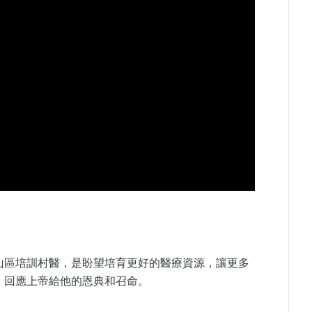
山區培訓村醫，是盼望培育更好的醫療資源，讓更多
，回應上帝給他的恩典和召命。