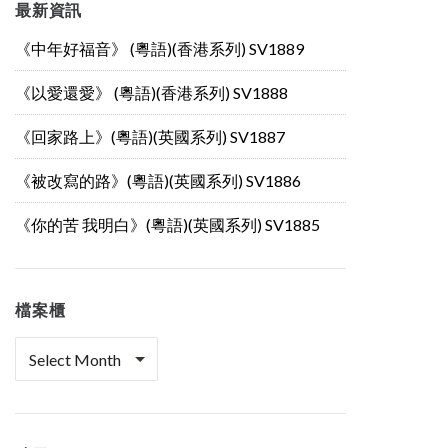
最新資訊
《中年好福音》 (粵語)(香港系列) SV1889
《以愛還愛》 (粵語)(香港系列) SV1888
《回家路上》(粵語)(英國系列) SV1887
《被改寫的路》(粵語)(英國系列) SV1886
《你的苦 我明白》(粵語)(英國系列) SV1885
檔案櫃
檔
案
櫃