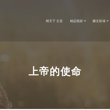
晴天下 主頁
精品視頻
圖文區域
上帝的使命