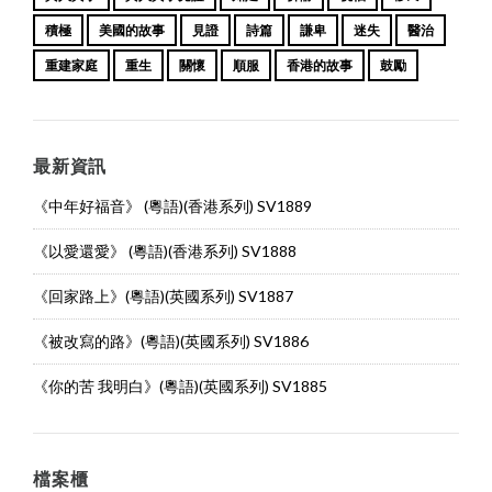
積極
美國的故事
見證
詩篇
謙卑
迷失
醫治
重建家庭
重生
關懷
順服
香港的故事
鼓勵
最新資訊
《中年好福音》 (粵語)(香港系列) SV1889
《以愛還愛》 (粵語)(香港系列) SV1888
《回家路上》(粵語)(英國系列) SV1887
《被改寫的路》(粵語)(英國系列) SV1886
《你的苦 我明白》(粵語)(英國系列) SV1885
檔案櫃