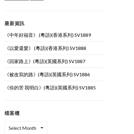
最新資訊
《中年好福音》 (粵語)(香港系列) SV1889
《以愛還愛》 (粵語)(香港系列) SV1888
《回家路上》(粵語)(英國系列) SV1887
《被改寫的路》(粵語)(英國系列) SV1886
《你的苦 我明白》(粵語)(英國系列) SV1885
檔案櫃
檔
案