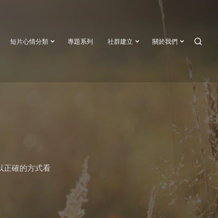
短片心情分類
專題系列
社群建立
關於我們
SEAR
以正確的方式看