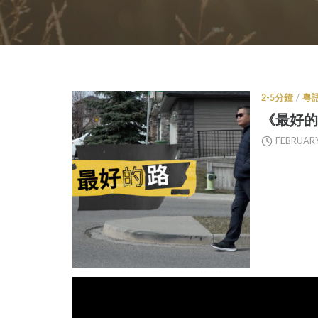
2-5分鐘
/
粵
《最好的路
FEBRUARY 