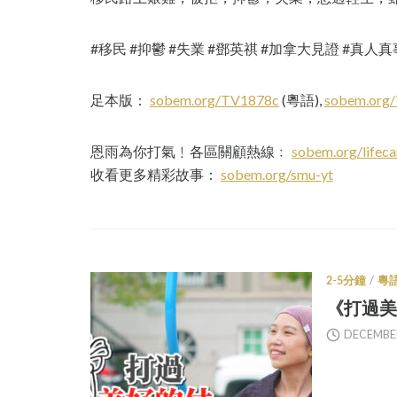
#移民 #抑鬱 #失業 #鄧英祺 #加拿大見證 #真人
足本版：
sobem.org/TV1878c
(粵語),
sobem.org
恩雨為你打氣﹗各區關顧熱線﹕
sobem.org/lifeca
收看更多精彩故事：
sobem.org/smu-yt
2-5分鐘
/
粵
《打過美好
DECEMBER