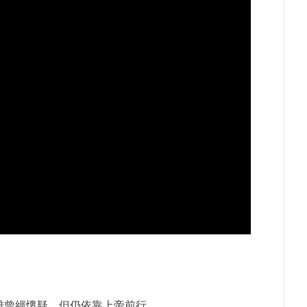
雖曾經懷疑，但仍依靠上帝前行。