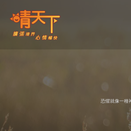
Skip
to
content
晴天下 SHININGMEUP
恐懼就像一種