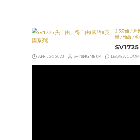
2-5分鐘
/
片
懼
/
憤怒
/
抑
SV172
APRIL 26, 2023
SHINING ME UP
LEAVE A COM